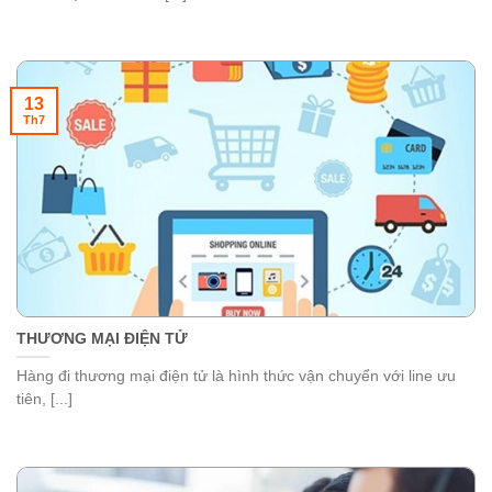
13
Th7
THƯƠNG MẠI ĐIỆN TỬ
Hàng đi thương mại điện tử là hình thức vận chuyển với line ưu
tiên, [...]