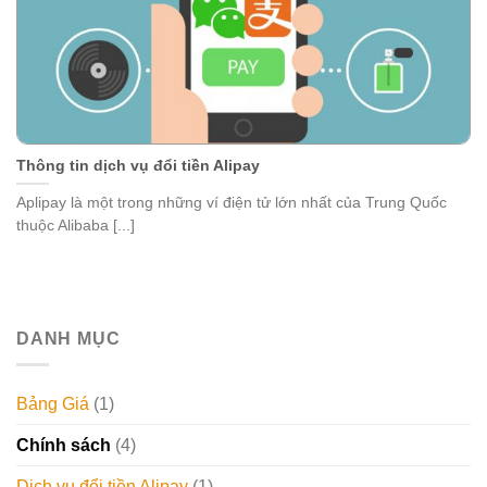
Thông tin dịch vụ đổi tiền Alipay
Aplipay là một trong những ví điện tử lớn nhất của Trung Quốc
thuộc Alibaba [...]
DANH MỤC
Bảng Giá
(1)
Chính sách
(4)
Dịch vụ đổi tiền Alipay
(1)