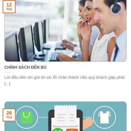
12
Th5
CHÍNH SÁCH ĐỀN BÙ
Lời đầu tiên xin gửi lời xin lỗi chân thành nếu quý khách gặp phải
[...]
26
Th3