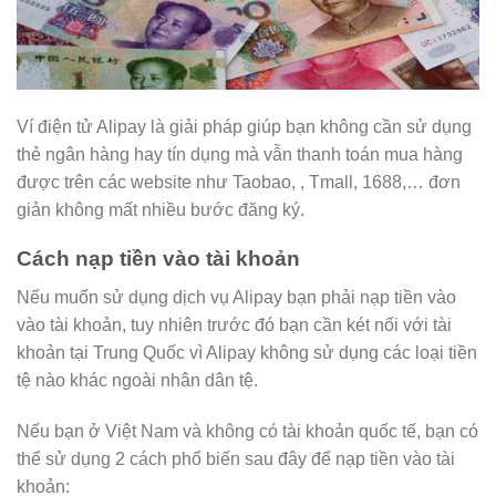
Ví điện tử Alipay là giải pháp giúp bạn không cần sử dụng
thẻ ngân hàng hay tín dụng mà vẫn thanh toán mua hàng
được trên các website như Taobao, , Tmall, 1688,… đơn
giản không mất nhiều bước đăng ký.
Cách nạp tiền vào tài khoản
Nếu muốn sử dụng dịch vụ Alipay bạn phải nạp tiền vào
vào tài khoản, tuy nhiên trước đó bạn cần két nối với tài
khoản tại Trung Quốc vì Alipay không sử dụng các loại tiền
tệ nào khác ngoài nhân dân tệ.
Nếu bạn ở Việt Nam và không có tài khoản quốc tế, bạn có
thể sử dụng 2 cách phổ biến sau đây để nạp tiền vào tài
khoản: