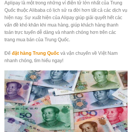
Aplipay là một trong những ví điện tử lớn nhất của Trung
Quốc thuộc Alibaba có lịch sử ra đời hơn tất cả các dịch vụ
hiện nay. Sự xuất hiện của Alipay giúp giải quyết hết các
vấn đề khó khăn khi mua hàng, giúp khách hàng thanh
toán trực tuyến dễ dàng và nhanh chóng hơn trên các
trang mua bán của Trung Quốc.
Để
đ
ặt hàng Trung Quốc
và vận chuyển về Việt Nam
nhanh chóng, tìm hiểu ngay!