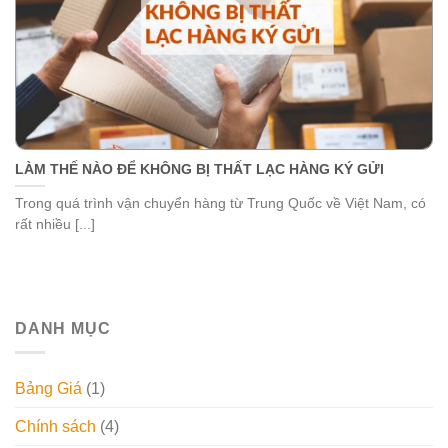
LÀM THẾ NÀO ĐỂ KHÔNG BỊ THẤT LẠC HÀNG KÝ GỬI
Trong quá trình vận chuyển hàng từ Trung Quốc về Việt Nam, có
rất nhiều [...]
DANH MỤC
Bảng Giá
(1)
Chính sách
(4)