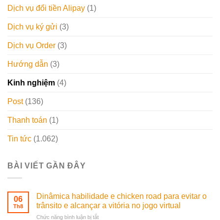
Dịch vụ đổi tiền Alipay
(1)
Dịch vụ ký gửi
(3)
Dịch vụ Order
(3)
Hướng dẫn
(3)
Kinh nghiệm
(4)
Post
(136)
Thanh toán
(1)
Tin tức
(1.062)
BÀI VIẾT GẦN ĐÂY
Dinâmica habilidade e chicken road para evitar o
06
trânsito e alcançar a vitória no jogo virtual
Th8
ở
Chức năng bình luận bị tắt