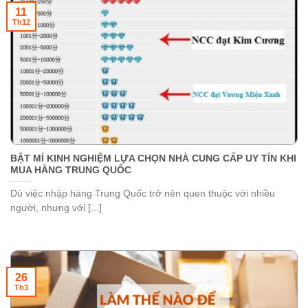
11
Th12
BẬT MÍ KINH NGHIỆM LỰA CHỌN NHÀ CUNG CẤP UY TÍN KHI
MUA HÀNG TRUNG QUỐC
Dù việc nhập hàng Trung Quốc trở nên quen thuộc với nhiều
người, nhưng với [...]
26
Th3