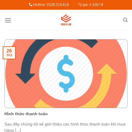
Skip
Hotline: 0328.319.618
Tỷ giá:
4.150 / ¥
to
content
26
Th3
Hình thức thanh toán
Sau đây chúng tôi sẽ giới thiệu các hình thức thanh toán khi mua
hàng [...]