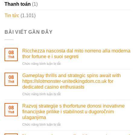
Thanh toán
(1)
Tin tức
(1.101)
BÀI VIẾT GẦN ĐÂY
Ricchezza nascosta dal mito norreno alla moderna
08
thor fortune e i suoi segreti
Th8
ở
Chức năng bình luận bị tắt
Ricchezza
nascosta
Gameplay thrills and strategic spins await with
08
dal
https://slotmonster-unitedkingdom.co.uk for
Th8
mito
dedicated casino enthusiasts
norreno
ở
Chức năng bình luận bị tắt
alla
Gameplay
moderna
thrills
thor
Razvoj strategije s thorfortune donosi inovativne
08
and
fortune
financijske prilike i stabilnost u dugoročnim
Th8
strategic
e
ulaganjima
spins
i
ở
Chức năng bình luận bị tắt
await
suoi
Razvoj
with
segreti
strategije
https://slotmonster-