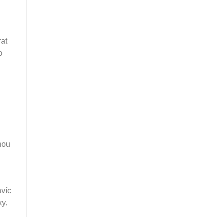
rat
o
nou
avíc
ky.