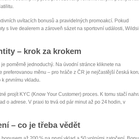
tilitu.
aktivních uvítacích bonusů a pravidelných promoakcí. Pokud
y s live dealerem a zároveň sázet na sportovní události, Wilds
ntity – krok za krokem
o je poměrně jednoduchý. Na úvodní stránce kliknete na
líte preferovanou měnu – pro hráče z ČR je nejčastější česká kor
p k prvnímu vkladu.
né projít KYC (Know Your Customer) proces. K tomu stačí nahr
 o adrese. V praxi to trvá od pár minut až po 24 hodin, v
í – co je třeba vědět
m bonusem až 200 % na první vklad a 50 volnými zatočení. Bonu