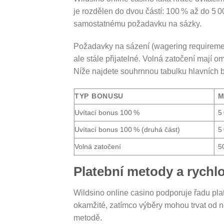
je rozdělen do dvou částí: 100 % až do 5 
samostatnému požadavku na sázky.
Požadavky na sázení (wagering requiremen
ale stále přijatelné. Volná zatočení mají
Níže najdete souhrnnou tabulku hlavních
TYP BONUSU
M
Uvítací bonus 100 %
5
Uvítací bonus 100 % (druhá část)
5
Volná zatočení
5
Platební metody a rychl
Wildsino online casino podporuje řadu pla
okamžité, zatímco výběry mohou trvat od ně
metodě.