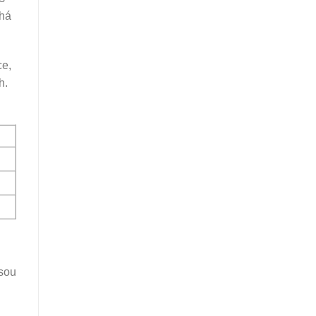
éhá
ce,
h.
jsou