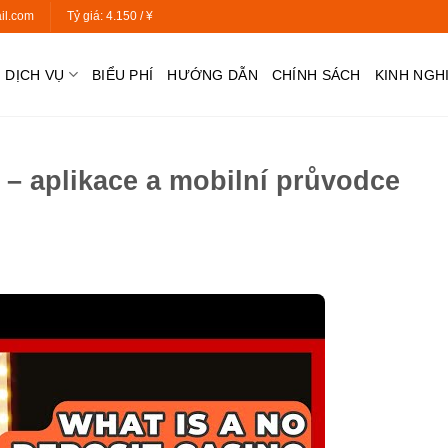
il.com
Tỷ giá:
4.150 / ¥
DỊCH VỤ
BIỂU PHÍ
HƯỚNG DẪN
CHÍNH SÁCH
KINH NGH
 – aplikace a mobilní průvodce