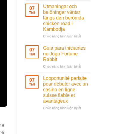
awaits
Utmaningar och
07
players
belöningar väntar
Th8
exploring
längs den berömda
the
chicken road i
world
Kambodja
of
grizzlysquest
ở
Chức năng bình luận bị tắt
casino
Utmaningar
and
och
Guia para iniciantes
07
its
belöningar
no Jogo Fortune
Th8
unique
väntar
Rabbit
features
längs
ở
Chức năng bình luận bị tắt
den
Guia
berömda
para
chicken
Lopportunité parfaite
07
iniciantes
road
pour débuter avec un
Th8
no
i
casino en ligne
Jogo
Kambodja
suisse fiable et
Fortune
avantageux
Rabbit
ở
Chức năng bình luận bị tắt
Lopportunité
parfaite
pour
 na
débuter
li,
avec