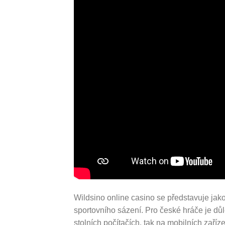
Wildsino online casino se představuje jako
sportovního sázení. Pro české hráče je důle
stolních počítačích, tak na mobilních zař