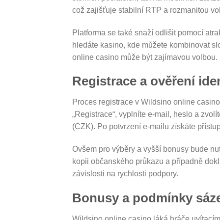
což zajišťuje stabilní RTP a rozmanitou vola
Platforma se také snaží odlišit pomocí atr
hledáte kasino, kde můžete kombinovat slot
online casino může být zajímavou volbou.
Registrace a ověření ide
Proces registrace v Wildsino online casin
„Registrace“, vyplníte e‑mail, heslo a zvo
(CZK). Po potvrzení e‑mailu získáte přístu
Ovšem pro výběry a vyšší bonusy bude nut
kopii občanského průkazu a případně doklad
závislosti na rychlosti podpory.
Bonusy a podmínky sázen
Wildsino online casino láká hráče uvítací