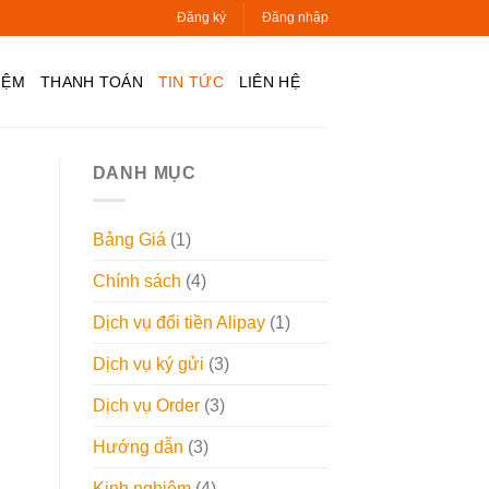
Đăng ký
Đăng nhập
IỆM
THANH TOÁN
TIN TỨC
LIÊN HỆ
DANH MỤC
Bảng Giá
(1)
Chính sách
(4)
Dịch vụ đổi tiền Alipay
(1)
Dịch vụ ký gửi
(3)
Dịch vụ Order
(3)
Hướng dẫn
(3)
Kinh nghiệm
(4)