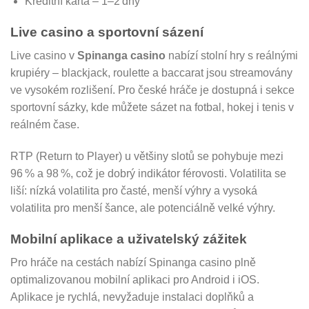
Kreditní karta – 1–2 dny
Live casino a sportovní sázení
Live casino v
Spinanga casino
nabízí stolní hry s reálnými
krupiéry – blackjack, roulette a baccarat jsou streamovány
ve vysokém rozlišení. Pro české hráče je dostupná i sekce
sportovní sázky, kde můžete sázet na fotbal, hokej i tenis v
reálném čase.
RTP (Return to Player) u většiny slotů se pohybuje mezi
96 % a 98 %, což je dobrý indikátor férovosti. Volatilita se
liší: nízká volatilita pro časté, menší výhry a vysoká
volatilita pro menší šance, ale potenciálně velké výhry.
Mobilní aplikace a uživatelský zážitek
Pro hráče na cestách nabízí Spinanga casino plně
optimalizovanou mobilní aplikaci pro Android i iOS.
Aplikace je rychlá, nevyžaduje instalaci doplňků a