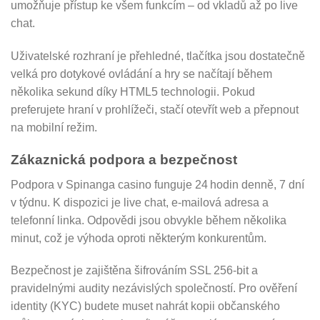
umožňuje přístup ke všem funkcím – od vkladů až po live
chat.
Uživatelské rozhraní je přehledné, tlačítka jsou dostatečně
velká pro dotykové ovládání a hry se načítají během
několika sekund díky HTML5 technologii. Pokud
preferujete hraní v prohlížeči, stačí otevřít web a přepnout
na mobilní režim.
Zákaznická podpora a bezpečnost
Podpora v Spinanga casino funguje 24 hodin denně, 7 dní
v týdnu. K dispozici je live chat, e‑mailová adresa a
telefonní linka. Odpovědi jsou obvykle během několika
minut, což je výhoda oproti některým konkurentům.
Bezpečnost je zajištěna šifrováním SSL 256‑bit a
pravidelnými audity nezávislých společností. Pro ověření
identity (KYC) budete muset nahrát kopii občanského