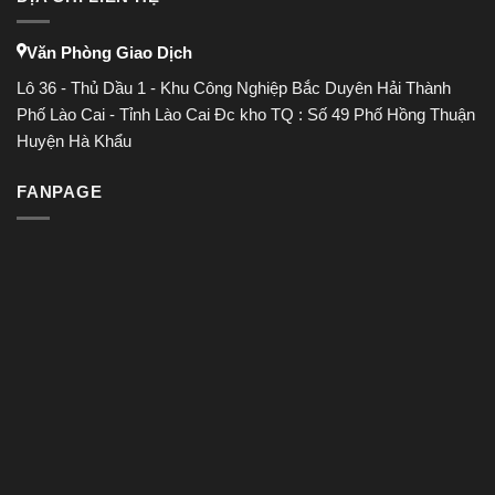
Văn Phòng Giao Dịch
Lô 36 - Thủ Dầu 1 - Khu Công Nghiệp Bắc Duyên Hải Thành
Phố Lào Cai - Tỉnh Lào Cai Đc kho TQ : Số 49 Phố Hồng Thuận
Huyện Hà Khẩu
FANPAGE