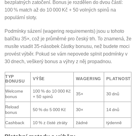
bezplatných zatočení. Bonus je rozdělen do dvou částí:
100 % match až do 10 000 Kč + 50 volných spinů na
populární sloty.
Podmínky sázení (wagering requirements) jsou u tohoto
balíčku 35×, což je průměrné pro český trh. To znamená, že
musíte vsadit 35‑násobek částky bonusu, než budete moci
provést výběr. Pokud se vám nepovede splnit podmínky v
30 dnech, veškerý bonus a výhry z něj propadnou.
TYP
VÝŠE
WAGERING
PLATNOST
BONUSU
Welcome
100 % do 10 000 Kč
35×
30 dnů
bonus
+ 50 spinů
Reload
50 % do 5 000 Kč
30×
14 dnů
bonus
Cashback
10 % z čisté ztráty
žádné
týdenně