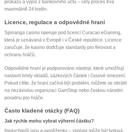
průkazu a výpis z bankovního účtu – celý proces trvá
maximálně 24 hodin.
Licence, regulace a odpovědné hraní
Spinanga casino operuje pod licencí Curacao eGaming,
která je uznávaná v Evropě i v České republice. Licence
zaručuje, že kasino dodržuje standardy pro férovost a
ochranu hráčů.
Odpovědné hraní je podporováno nástroji, které umožňují
nastavit limity vkladů, sázkových částek i časové omezení.
Pokud cítíte, že hraní začíná být problém, můžete se obrátit
na nezávislou organizaci GamStop nebo českou národní
poradnu pro hráče.
Často kladené otázky (FAQ)
Jak rychle mohu vybrat výherní částku?
Nejrychlejší jsou e‑peněženky – výplata může být hotová