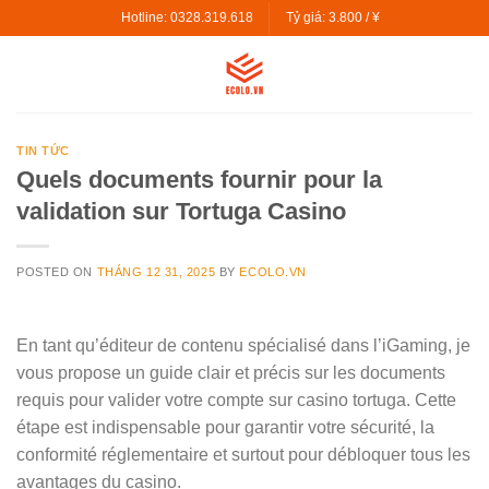
Skip
Hotline: 0328.319.618
Tỷ giá:
3.800 / ¥
to
content
TIN TỨC
Quels documents fournir pour la
validation sur Tortuga Casino
POSTED ON
THÁNG 12 31, 2025
BY
ECOLO.VN
En tant qu’éditeur de contenu spécialisé dans l’iGaming, je
vous propose un guide clair et précis sur les documents
requis pour valider votre compte sur casino tortuga. Cette
étape est indispensable pour garantir votre sécurité, la
conformité réglementaire et surtout pour débloquer tous les
avantages du casino.