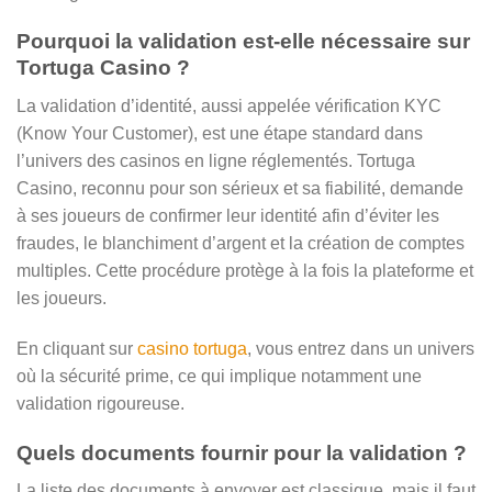
Pourquoi la validation est-elle nécessaire sur
Tortuga Casino ?
La validation d’identité, aussi appelée vérification KYC
(Know Your Customer), est une étape standard dans
l’univers des casinos en ligne réglementés. Tortuga
Casino, reconnu pour son sérieux et sa fiabilité, demande
à ses joueurs de confirmer leur identité afin d’éviter les
fraudes, le blanchiment d’argent et la création de comptes
multiples. Cette procédure protège à la fois la plateforme et
les joueurs.
En cliquant sur
casino tortuga
, vous entrez dans un univers
où la sécurité prime, ce qui implique notamment une
validation rigoureuse.
Quels documents fournir pour la validation ?
La liste des documents à envoyer est classique, mais il faut