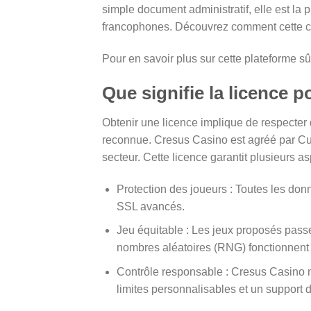
simple document administratif, elle est la
francophones. Découvrez comment cette cert
Pour en savoir plus sur cette plateforme sûr
Que signifie la licence p
Obtenir une licence implique de respecter 
reconnue. Cresus Casino est agréé par Cu
secteur. Cette licence garantit plusieurs 
Protection des joueurs : Toutes les don
SSL avancés.
Jeu équitable : Les jeux proposés passe
nombres aléatoires (RNG) fonctionnent
Contrôle responsable : Cresus Casino me
limites personnalisables et un support 