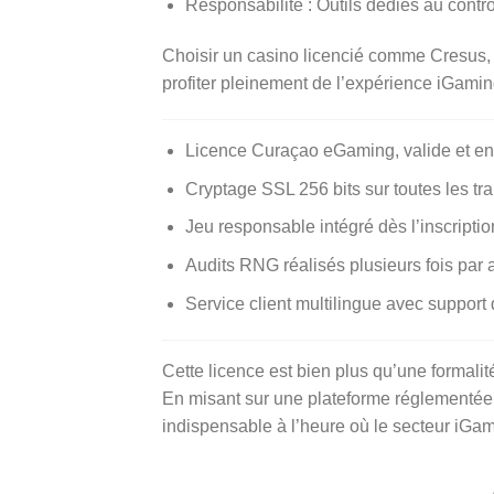
Responsabilité : Outils dédiés au contrô
Choisir un casino licencié comme Cresus, 
profiter pleinement de l’expérience iGami
Licence Curaçao eGaming, valide et en
Cryptage SSL 256 bits sur toutes les tr
Jeu responsable intégré dès l’inscriptio
Audits RNG réalisés plusieurs fois par 
Service client multilingue avec support
Cette licence est bien plus qu’une formalité 
En misant sur une plateforme réglementée
indispensable à l’heure où le secteur iGami