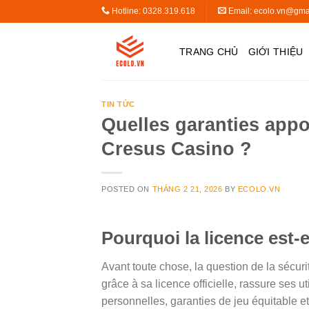
Skip
Hotline: 0328.319.618
Email:
ecolo.vn@gma
to
content
TRANG CHỦ
GIỚI THIỆU
TIN TỨC
Quelles garanties appo
Cresus Casino ?
POSTED ON
THÁNG 2 21, 2026
BY
ECOLO.VN
Pourquoi la licence est-e
Avant toute chose, la question de la sécur
grâce à sa licence officielle, rassure ses u
personnelles, garanties de jeu équitable e