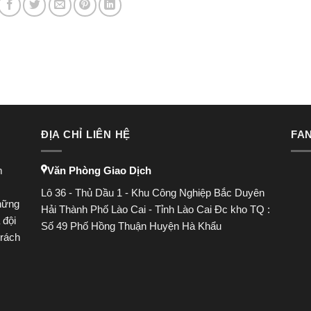
ĐỊA CHỈ LIÊN HỆ
FA
m
Văn Phòng Giao Dịch
Lô 36 - Thủ Dầu 1 - Khu Công Nghiệp Bắc Duyên
hững
Hải Thành Phố Lào Cai - Tỉnh Lào Cai Đc kho TQ :
 đội
Số 49 Phố Hồng Thuận Huyện Hà Khẩu
trách