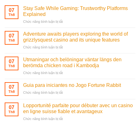
Stay Safe While Gaming: Trustworthy Platforms
07
Explained
Th8
ở
Chức năng bình luận bị tắt
Stay
Safe
Adventure awaits players exploring the world of
07
While
grizzlysquest casino and its unique features
Th8
Gaming:
ở
Chức năng bình luận bị tắt
Trustworthy
Adventure
Platforms
awaits
Explained
Utmaningar och belöningar väntar längs den
07
players
berömda chicken road i Kambodja
Th8
exploring
ở
Chức năng bình luận bị tắt
the
Utmaningar
world
och
of
Guia para iniciantes no Jogo Fortune Rabbit
07
belöningar
grizzlysquest
Th8
ở
Chức năng bình luận bị tắt
väntar
casino
Guia
längs
and
para
den
Lopportunité parfaite pour débuter avec un casino
its
07
iniciantes
berömda
en ligne suisse fiable et avantageux
unique
Th8
no
chicken
features
ở
Chức năng bình luận bị tắt
Jogo
road
Lopportunité
Fortune
i
parfaite
Rabbit
Kambodja
pour
débuter