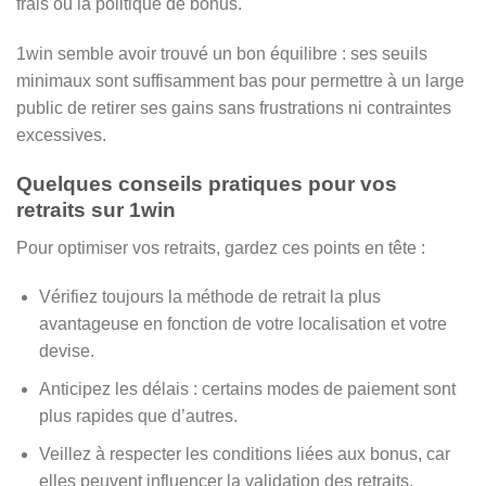
frais ou la politique de bonus.
1win semble avoir trouvé un bon équilibre : ses seuils
minimaux sont suffisamment bas pour permettre à un large
public de retirer ses gains sans frustrations ni contraintes
excessives.
Quelques conseils pratiques pour vos
retraits sur 1win
Pour optimiser vos retraits, gardez ces points en tête :
Vérifiez toujours la méthode de retrait la plus
avantageuse en fonction de votre localisation et votre
devise.
Anticipez les délais : certains modes de paiement sont
plus rapides que d’autres.
Veillez à respecter les conditions liées aux bonus, car
elles peuvent influencer la validation des retraits.