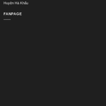
Huyện Hà Khẩu
FANPAGE