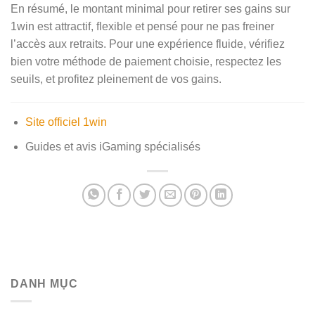
En résumé, le montant minimal pour retirer ses gains sur
1win est attractif, flexible et pensé pour ne pas freiner
l’accès aux retraits. Pour une expérience fluide, vérifiez
bien votre méthode de paiement choisie, respectez les
seuils, et profitez pleinement de vos gains.
Site officiel 1win
Guides et avis iGaming spécialisés
DANH MỤC