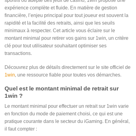
sportifs ou adepte des jeux de casino, 1win propose une
expérience complète et fluide. En matière de gestion
financière, l’enjeu principal pour tout joueur est souvent la
rapidité et la facilité des retraits, ainsi que les seuils
minimaux à respecter. Cet article vous éclaire sur le
montant minimal pour retirer vos gains sur 1win, un critère
clé pour tout utilisateur souhaitant optimiser ses
transactions.
Découvrez plus de détails directement sur le site officiel de
1win
, une ressource fiable pour toutes vos démarches.
Quel est le montant minimal de retrait sur
1win ?
Le montant minimal pour effectuer un retrait sur 1win varie
en fonction du mode de paiement choisi, ce qui est une
pratique courante dans le secteur du iGaming. En général,
il faut compter :