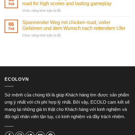
de
con
road for high scores and lasting gameplay
vitória
Th8
cruzar
reflejos
no
ở
Chức năng bình luận bị tắt
la
y
jogo
Remarkable
calle
astucia
virtual
dodging
con
Spannender Weg mit chicken road, voller
felina
06
skills
chicken
Gefahren und dem Wunsch nach rettendem Ufer
Th8
are
road,
ở
Chức năng bình luận bị tắt
vital
evita
Spannender
near
los
Weg
chicken
vehículos
mit
road
y
chicken
for
supera
road,
high
todos
voller
scores
los
Gefahren
and
niveles
und
lasting
ECOLOVN
dem
gameplay
Wunsch
nach
Sứ mệnh của chúng tôi là giúp Khách hàng tìm được sản phẩm
rettendem
ưng ý nhất với chi phí hợp lý nhất. Bởi vậy, ECOLO cam kết sẽ
Ufer
mang lại những giá trị thật cho Khách hàng với kinh nghiệm và
đội ngũ nhân viên tận tụy, có kinh nghiệm và đầy trách nhiệm.