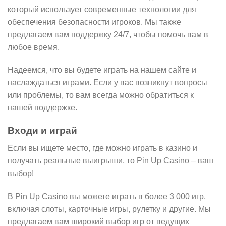
который использует современные технологии для
обеспечения безопасности игроков. Мы также
предлагаем вам поддержку 24/7, чтобы помочь вам в
любое время.
Надеемся, что вы будете играть на нашем сайте и
наслаждаться играми. Если у вас возникнут вопросы
или проблемы, то вам всегда можно обратиться к
нашей поддержке.
Входи и играй
Если вы ищете место, где можно играть в казино и
получать реальные выигрыши, то Pin Up Casino – ваш
выбор!
В Pin Up Casino вы можете играть в более 3 000 игр,
включая слоты, карточные игры, рулетку и другие. Мы
предлагаем вам широкий выбор игр от ведущих