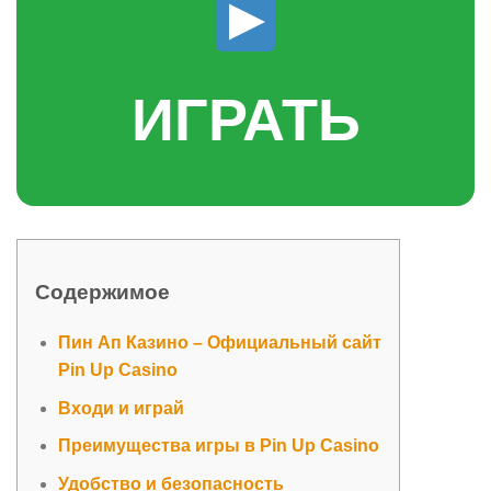
ИГРАТЬ
Содержимое
Пин Ап Казино – Официальный сайт
Pin Up Casino
Входи и играй
Преимущества игры в Pin Up Casino
Удобство и безопасность