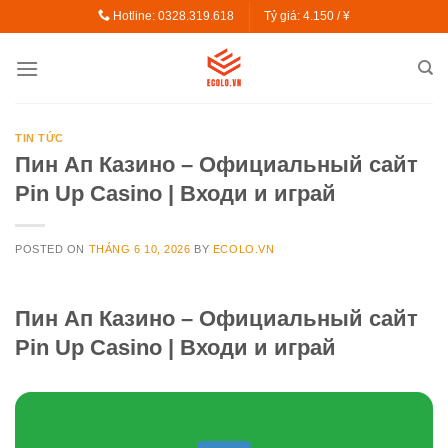
Skip
Hotline: 0328.319.618
Tỷ giá:
4.150 / ¥
to
content
TIN TỨC
Пин Ап Казино – Официальный сайт
Pin Up Casino | Входи и играй
POSTED ON
THÁNG 6 10, 2026
BY
ECOLO.VN
Пин Ап Казино – Официальный сайт
Pin Up Casino | Входи и играй