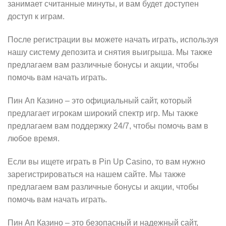
занимает считанные минуты, и вам будет доступен
доступ к играм.
После регистрации вы можете начать играть, используя
нашу систему депозита и снятия выигрыша. Мы также
предлагаем вам различные бонусы и акции, чтобы
помочь вам начать играть.
Пин Ап Казино – это официальный сайт, который
предлагает игрокам широкий спектр игр. Мы также
предлагаем вам поддержку 24/7, чтобы помочь вам в
любое время.
Если вы ищете играть в Pin Up Casino, то вам нужно
зарегистрироваться на нашем сайте. Мы также
предлагаем вам различные бонусы и акции, чтобы
помочь вам начать играть.
Пин Ап Казино – это безопасный и надежный сайт,