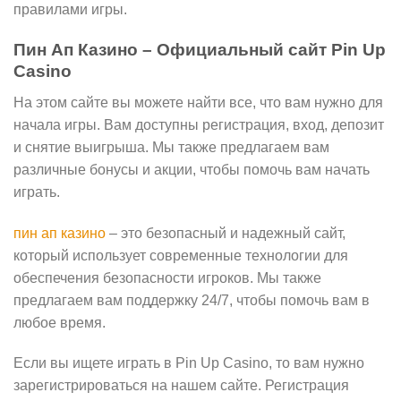
правилами игры.
Пин Ап Казино – Официальный сайт Pin Up
Casino
На этом сайте вы можете найти все, что вам нужно для
начала игры. Вам доступны регистрация, вход, депозит
и снятие выигрыша. Мы также предлагаем вам
различные бонусы и акции, чтобы помочь вам начать
играть.
пин ап казино
– это безопасный и надежный сайт,
который использует современные технологии для
обеспечения безопасности игроков. Мы также
предлагаем вам поддержку 24/7, чтобы помочь вам в
любое время.
Если вы ищете играть в Pin Up Casino, то вам нужно
зарегистрироваться на нашем сайте. Регистрация