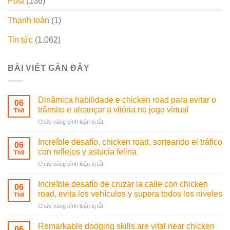
Post
(136)
Thanh toán
(1)
Tin tức
(1.062)
BÀI VIẾT GẦN ĐÂY
Dinâmica habilidade e chicken road para evitar o
06
trânsito e alcançar a vitória no jogo virtual
Th8
ở
Chức năng bình luận bị tắt
Dinâmica
habilidade
Increíble desafío, chicken road, sorteando el tráfico
06
e
con reflejos y astucia felina
Th8
chicken
ở
Chức năng bình luận bị tắt
road
Increíble
para
desafío,
evitar
Increíble desafío de cruzar la calle con chicken
06
chicken
o
road, evita los vehículos y supera todos los niveles
Th8
road,
trânsito
ở
Chức năng bình luận bị tắt
sorteando
e
Increíble
el
alcançar
desafío
tráfico
Remarkable dodging skills are vital near chicken
a
06