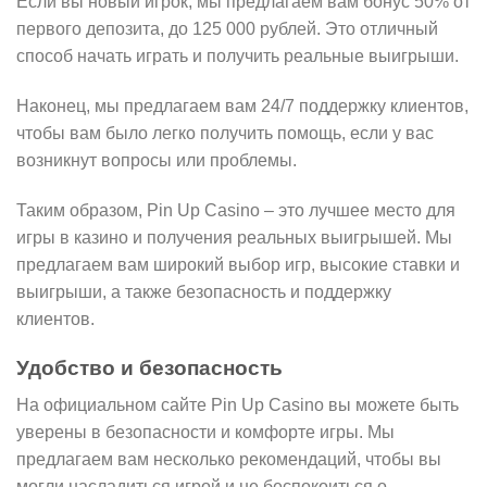
Если вы новый игрок, мы предлагаем вам бонус 50% от
первого депозита, до 125 000 рублей. Это отличный
способ начать играть и получить реальные выигрыши.
Наконец, мы предлагаем вам 24/7 поддержку клиентов,
чтобы вам было легко получить помощь, если у вас
возникнут вопросы или проблемы.
Таким образом, Pin Up Casino – это лучшее место для
игры в казино и получения реальных выигрышей. Мы
предлагаем вам широкий выбор игр, высокие ставки и
выигрыши, а также безопасность и поддержку
клиентов.
Удобство и безопасность
На официальном сайте Pin Up Casino вы можете быть
уверены в безопасности и комфорте игры. Мы
предлагаем вам несколько рекомендаций, чтобы вы
могли насладиться игрой и не беспокоиться о