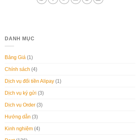
DANH MỤC
Bảng Giá
(1)
Chính sách
(4)
Dịch vụ đổi tiền Alipay
(1)
Dịch vụ ký gửi
(3)
Dịch vụ Order
(3)
Hướng dẫn
(3)
Kinh nghiệm
(4)