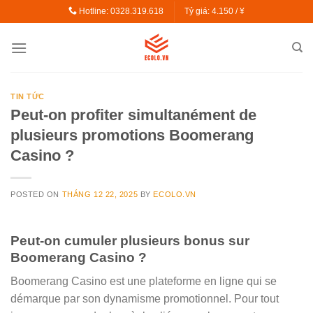
Skip
Hotline: 0328.319.618
Tỷ giá:
4.150 / ¥
to
content
TIN TỨC
Peut-on profiter simultanément de
plusieurs promotions Boomerang
Casino ?
POSTED ON
THÁNG 12 22, 2025
BY
ECOLO.VN
Peut-on cumuler plusieurs bonus sur
Boomerang Casino ?
Boomerang Casino est une plateforme en ligne qui se
démarque par son dynamisme promotionnel. Pour tout