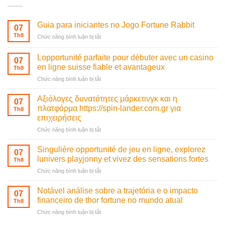
Guia para iniciantes no Jogo Fortune Rabbit
07
Th8
ở
Chức năng bình luận bị tắt
Guia
para
Lopportunité parfaite pour débuter avec un casino
07
iniciantes
en ligne suisse fiable et avantageux
Th8
no
ở
Chức năng bình luận bị tắt
Jogo
Lopportunité
Fortune
parfaite
Rabbit
Αξιόλογες δυνατότητες μάρκετινγκ και η
07
pour
πλατφόρμα https://spin-lander.com.gr για
Th8
débuter
επιχειρήσεις
avec
ở
Chức năng bình luận bị tắt
un
Αξιόλογες
casino
δυνατότητες
en
Singulière opportunité de jeu en ligne, explorez
07
μάρκετινγκ
ligne
lunivers playjonny et vivez des sensations fortes
Th8
και
suisse
ở
Chức năng bình luận bị tắt
η
fiable
Singulière
πλατφόρμα
et
opportunité
https://spin-
Notável análise sobre a trajetória e o impacto
avantageux
07
de
lander.com.gr
financeiro de thor fortune no mundo atual
Th8
jeu
για
ở
Chức năng bình luận bị tắt
en
επιχειρήσεις
Notável
ligne,