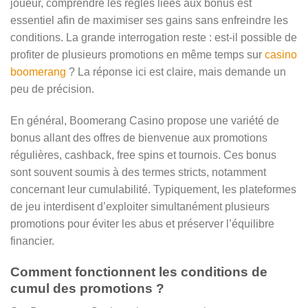
joueur, comprendre les règles liées aux bonus est
essentiel afin de maximiser ses gains sans enfreindre les
conditions. La grande interrogation reste : est-il possible de
profiter de plusieurs promotions en même temps sur
casino
boomerang
? La réponse ici est claire, mais demande un
peu de précision.
En général, Boomerang Casino propose une variété de
bonus allant des offres de bienvenue aux promotions
régulières, cashback, free spins et tournois. Ces bonus
sont souvent soumis à des termes stricts, notamment
concernant leur cumulabilité. Typiquement, les plateformes
de jeu interdisent d’exploiter simultanément plusieurs
promotions pour éviter les abus et préserver l’équilibre
financier.
Comment fonctionnent les conditions de
cumul des promotions ?