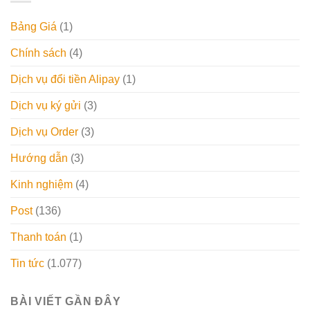
Bảng Giá
(1)
Chính sách
(4)
Dịch vụ đổi tiền Alipay
(1)
Dịch vụ ký gửi
(3)
Dịch vụ Order
(3)
Hướng dẫn
(3)
Kinh nghiệm
(4)
Post
(136)
Thanh toán
(1)
Tin tức
(1.077)
BÀI VIẾT GẦN ĐÂY