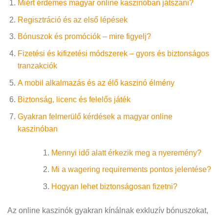
Miért érdemes magyar online kaszinóban játszani?
Regisztráció és az első lépések
Bónuszok és promóciók – mire figyelj?
Fizetési és kifizetési módszerek – gyors és biztonságos
tranzakciók
A mobil alkalmazás és az élő kaszinó élmény
Biztonság, licenc és felelős játék
Gyakran felmerülő kérdések a magyar online
kaszinóban
Mennyi idő alatt érkezik meg a nyeremény?
Mi a wagering requirements pontos jelentése?
Hogyan lehet biztonságosan fizetni?
Az online kaszinók gyakran kínálnak exkluzív bónuszokat,