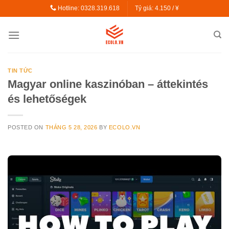
Skip
Hotline: 0328.319.618
Tỷ giá:
4.150 / ¥
to
content
TIN TỨC
Magyar online kaszinóban – áttekintés
és lehetőségek
POSTED ON
THÁNG 5 28, 2026
BY
ECOLO.VN