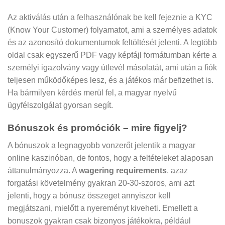
Az aktiválás után a felhasználónak be kell fejeznie a KYC
(Know Your Customer) folyamatot, ami a személyes adatok
és az azonosító dokumentumok feltöltését jelenti. A legtöbb
oldal csak egyszerű PDF vagy képfájl formátumban kérte a
személyi igazolvány vagy útlevél másolatát, ami után a fiók
teljesen működőképes lesz, és a játékos már befizethet is.
Ha bármilyen kérdés merül fel, a magyar nyelvű
ügyfélszolgálat gyorsan segít.
Bónuszok és promóciók – mire figyelj?
A bónuszok a legnagyobb vonzerőt jelentik a magyar
online kaszinóban, de fontos, hogy a feltételeket alaposan
áttanulmányozza. A
wagering requirements
, azaz
forgatási követelmény gyakran 20‑30‑szoros, ami azt
jelenti, hogy a bónusz összeget annyiszor kell
megjátszani, mielőtt a nyereményt kiveheti. Emellett a
bonuszok gyakran csak bizonyos játékokra, például