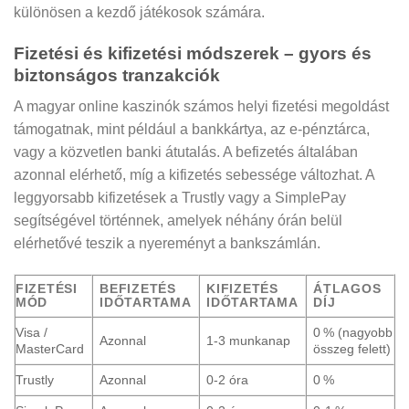
különösen a kezdő játékosok számára.
Fizetési és kifizetési módszerek – gyors és
biztonságos tranzakciók
A magyar online kaszinók számos helyi fizetési megoldást
támogatnak, mint például a bankkártya, az e‑pénztárca,
vagy a közvetlen banki átutalás. A befizetés általában
azonnal elérhető, míg a kifizetés sebessége változhat. A
leggyorsabb kifizetések a Trustly vagy a SimplePay
segítségével történnek, amelyek néhány órán belül
elérhetővé teszik a nyereményt a bankszámlán.
FIZETÉSI
BEFIZETÉS
KIFIZETÉS
ÁTLAGOS
MÓD
IDŐTARTAMA
IDŐTARTAMA
DÍJ
Visa /
0 % (nagyobb
Azonnal
1‑3 munkanap
MasterCard
összeg felett)
Trustly
Azonnal
0‑2 óra
0 %