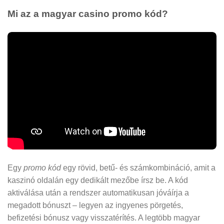
Mi az a magyar casino promo kód?
Egy
promo kód
egy rövid, betű- és számkombináció, amit a
kaszinó oldalán egy dedikált mezőbe írsz be. A kód
aktiválása után a rendszer automatikusan jóváírja a
megadott bónuszt – legyen az ingyenes pörgetés,
befizetési bónusz vagy visszatérítés. A legtöbb magyar