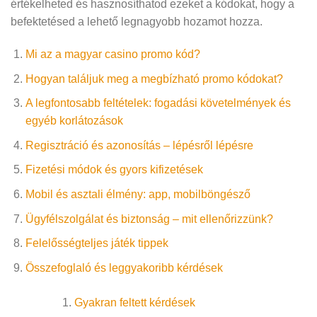
értékelheted és hasznosíthatod ezeket a kódokat, hogy a
befektetésed a lehető legnagyobb hozamot hozza.
Mi az a magyar casino promo kód?
Hogyan találjuk meg a megbízható promo kódokat?
A legfontosabb feltételek: fogadási követelmények és
egyéb korlátozások
Regisztráció és azonosítás – lépésről lépésre
Fizetési módok és gyors kifizetések
Mobil és asztali élmény: app, mobilböngésző
Ügyfélszolgálat és biztonság – mit ellenőrizzünk?
Felelősségteljes játék tippek
Összefoglaló és leggyakoribb kérdések
Gyakran feltett kérdések