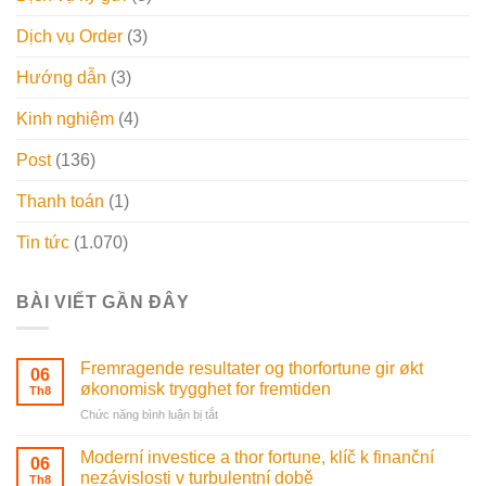
Dịch vụ Order
(3)
Hướng dẫn
(3)
Kinh nghiệm
(4)
Post
(136)
Thanh toán
(1)
Tin tức
(1.070)
BÀI VIẾT GẦN ĐÂY
Fremragende resultater og thorfortune gir økt
06
økonomisk trygghet for fremtiden
Th8
ở
Chức năng bình luận bị tắt
Fremragende
resultater
Moderní investice a thor fortune, klíč k finanční
06
og
nezávislosti v turbulentní době
Th8