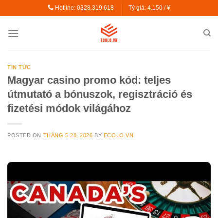
Skip
Hotline: 0328.319.618
Tỷ giá:
4.150 / ¥
to
content
TIN TỨC
Magyar casino promo kód: teljes
útmutató a bónuszok, regisztráció és
fizetési módok világához
POSTED ON
THÁNG 5 28, 2026
BY
ECOLO.VN