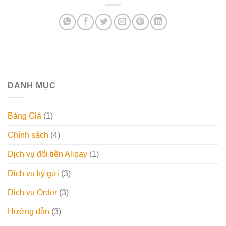
DANH MỤC
Bảng Giá
(1)
Chính sách
(4)
Dịch vụ đổi tiền Alipay
(1)
Dịch vụ ký gửi
(3)
Dịch vụ Order
(3)
Hướng dẫn
(3)