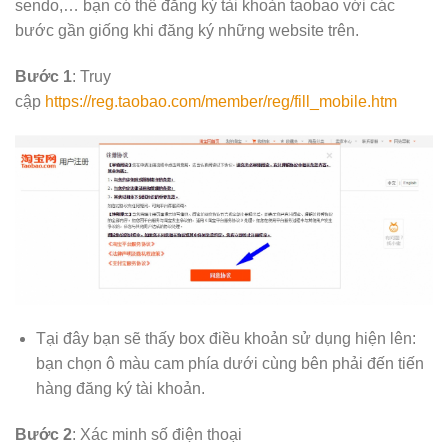
sendo,… bạn có thể đăng ký tài khoản taobao với các
bước gần giống khi đăng ký những website trên.
Bước 1
: Truy
cập
https://reg.taobao.com/member/reg/fill_mobile.htm
Tại đây bạn sẽ thấy box điều khoản sử dụng hiện lên:
bạn chọn ô màu cam phía dưới cùng bên phải đến tiến
hàng đăng ký tài khoản.
Bước 2
: Xác minh số điện thoại