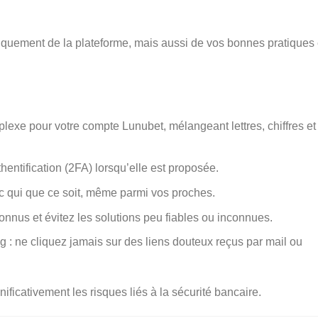
iquement de la plateforme, mais aussi de vos bonnes pratiques
lexe pour votre compte Lunubet, mélangeant lettres, chiffres et
entification (2FA) lorsqu’elle est proposée.
ec qui que ce soit, même parmi vos proches.
nnus et évitez les solutions peu fiables ou inconnues.
g : ne cliquez jamais sur des liens douteux reçus par mail ou
ificativement les risques liés à la sécurité bancaire.