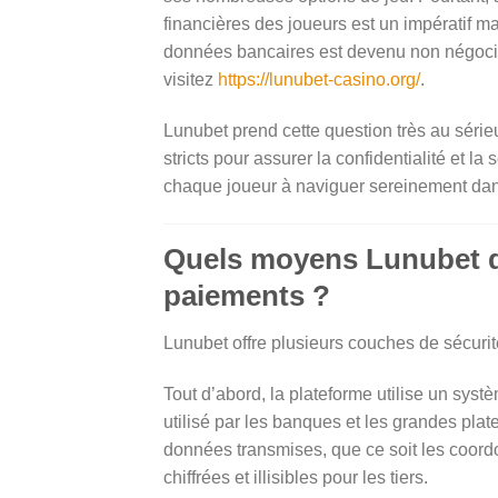
financières des joueurs est un impératif ma
données bancaires est devenu non négociab
visitez
https://lunubet-casino.org/
.
Lunubet prend cette question très au série
stricts pour assurer la confidentialité et
chaque joueur à naviguer sereinement dan
Quels moyens Lunubet dé
paiements ?
Lunubet offre plusieurs couches de sécurit
Tout d’abord, la plateforme utilise un sys
utilisé par les banques et les grandes pla
données transmises, que ce soit les coord
chiffrées et illisibles pour les tiers.