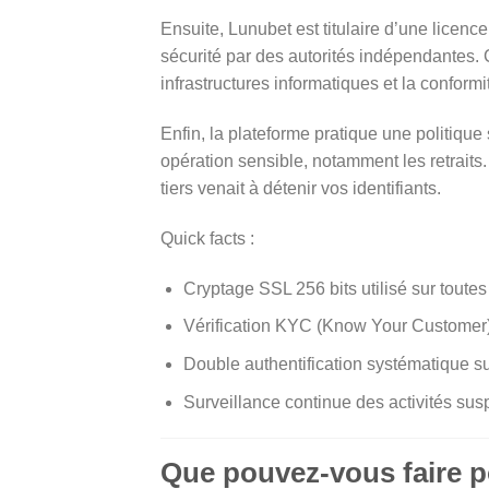
Ensuite, Lunubet est titulaire d’une licen
sécurité par des autorités indépendantes. C
infrastructures informatiques et la conform
Enfin, la plateforme pratique une politique 
opération sensible, notamment les retrait
tiers venait à détenir vos identifiants.
Quick facts :
Cryptage SSL 256 bits utilisé sur toutes
Vérification KYC (Know Your Customer) 
Double authentification systématique sur
Surveillance continue des activités su
Que pouvez-vous faire po