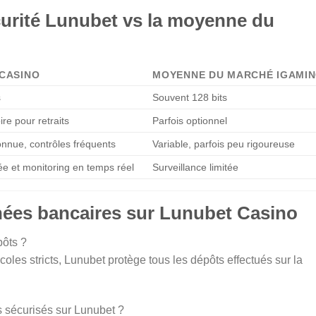
curité Lunubet vs la moyenne du
CASINO
MOYENNE DU MARCHÉ IGAMI
s
Souvent 128 bits
ire pour retraits
Parfois optionnel
nnue, contrôles fréquents
Variable, parfois peu rigoureuse
e et monitoring en temps réel
Surveillance limitée
nées bancaires sur Lunubet Casino
pôts ?
oles stricts, Lunubet protège tous les dépôts effectués sur la
 sécurisés sur Lunubet ?