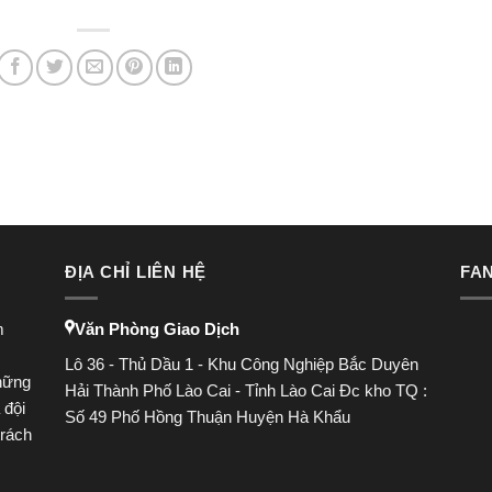
ĐỊA CHỈ LIÊN HỆ
FA
m
Văn Phòng Giao Dịch
Lô 36 - Thủ Dầu 1 - Khu Công Nghiệp Bắc Duyên
hững
Hải Thành Phố Lào Cai - Tỉnh Lào Cai Đc kho TQ :
 đội
Số 49 Phố Hồng Thuận Huyện Hà Khẩu
trách