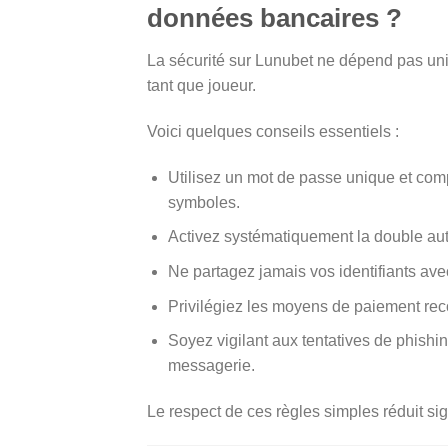
données bancaires ?
La sécurité sur Lunubet ne dépend pas un
tant que joueur.
Voici quelques conseils essentiels :
Utilisez un mot de passe unique et comp
symboles.
Activez systématiquement la double auth
Ne partagez jamais vos identifiants av
Privilégiez les moyens de paiement reco
Soyez vigilant aux tentatives de phishin
messagerie.
Le respect de ces règles simples réduit sign