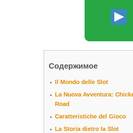
Содержимое
Il Mondo delle Slot
La Nuova Avventura: Chick
Road
Caratteristiche del Gioco
La Storia dietro la Slot