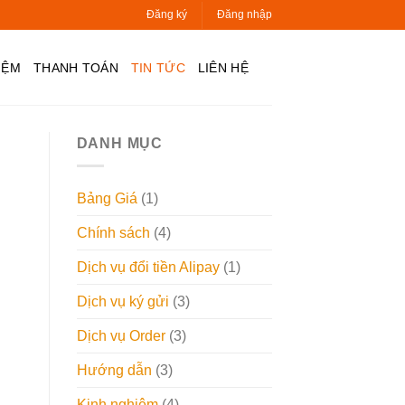
Đăng ký
Đăng nhập
IỆM
THANH TOÁN
TIN TỨC
LIÊN HỆ
DANH MỤC
Bảng Giá
(1)
Chính sách
(4)
Dịch vụ đổi tiền Alipay
(1)
Dịch vụ ký gửi
(3)
Dịch vụ Order
(3)
Hướng dẫn
(3)
Kinh nghiệm
(4)