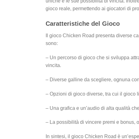
uniche e le sue possibilità di vincita. Inoltre
gioco reale, permettendo ai giocatori di pr
Caratteristiche del Gioco
Il gioco Chicken Road presenta diverse car
sono:
– Un percorso di gioco che si sviluppa attr
vincita.
– Diverse galline da scegliere, ognuna con l
– Opzioni di gioco diverse, tra cui il gioco l
– Una grafica e un’audio di alta qualità 
– La possibilità di vincere premi e bonus, o
In sintesi, il gioco Chicken Road è un’es