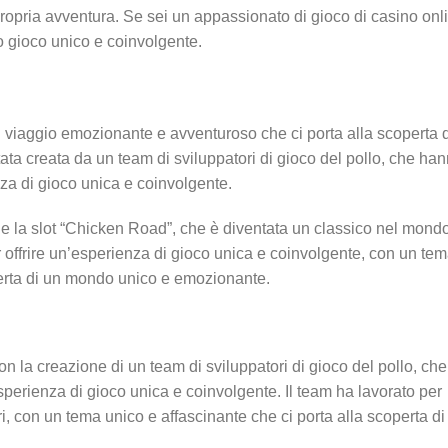
 propria avventura. Se sei un appassionato di gioco di casino onl
o gioco unico e coinvolgente.
n viaggio emozionante e avventuroso che ci porta alla scoperta d
ata creata da un team di sviluppatori di gioco del pollo, che ha
za di gioco unica e coinvolgente.
ene la slot “Chicken Road”, che è diventata un classico nel mond
er offrire un’esperienza di gioco unica e coinvolgente, con un te
perta di un mondo unico e emozionante.
on la creazione di un team di sviluppatori di gioco del pollo, che
erienza di gioco unica e coinvolgente. Il team ha lavorato per
ri, con un tema unico e affascinante che ci porta alla scoperta di