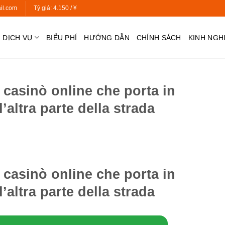
il.com
Tỷ giá:
4.150 / ¥
DỊCH VỤ
BIỂU PHÍ
HƯỚNG DẪN
CHÍNH SÁCH
KINH NGH
 casinò online che porta in
l’altra parte della strada
 casinò online che porta in
l’altra parte della strada