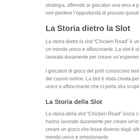
strategia, offrendo ai giocatori una vera e
non perdere l’opportunità di provare quest
La Storia dietro la Slot
La storia dietro la slot “Chicken Road” è u
un mondo unico e affascinante. La slot è st
lavorato duramente per creare un’esperien
I giocatori di gioco dei polli conoscono b
dei casino online. La slot è stata creata p
unico e affascinante che ci porta alla sco
La Storia della Slot
La storia della slot “Chicken Road” inizia c
hanno lavorato duramente per creare un’esp
creare un gioco che fosse diverso dagli alt
mondo unico e emozionante.