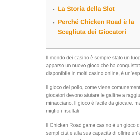
La Storia della Slot
Perché Chicken Road è la
Scegliuta dei Giocatori
Il mondo dei casino è sempre stato un luog
apparso un nuovo gioco che ha conquistato 
disponibile in molti casino online, è un’es
Il gioco del pollo, come viene comunemente
giocatori devono aiutare le galline a raggiun
minacciano. Il gioco è facile da giocare, m
migliori risultati.
Il Chicken Road game casino è un gioco che 
semplicità e alla sua capacità di offrire un