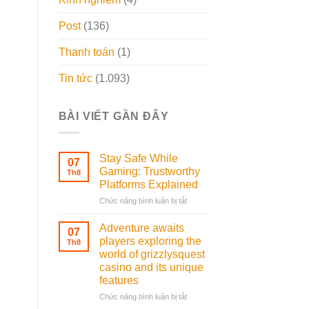
Post
(136)
Thanh toán
(1)
Tin tức
(1.093)
BÀI VIẾT GẦN ĐÂY
Stay Safe While
07
Gaming: Trustworthy
Th8
Platforms Explained
ở
Chức năng bình luận bị tắt
Stay
Safe
Adventure awaits
07
While
players exploring the
Th8
Gaming:
world of grizzlysquest
Trustworthy
casino and its unique
Platforms
features
Explained
ở
Chức năng bình luận bị tắt
Adventure