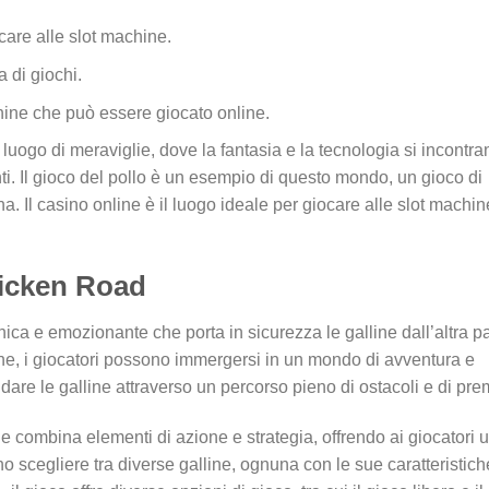
ocare alle slot machine.
 di giochi.
chine che può essere giocato online.
 luogo di meraviglie, dove la fantasia e la tecnologia si incontra
. Il gioco del pollo è un esempio di questo mondo, un gioco di
na. Il casino online è il luogo ideale per giocare alle slot machin
icken Road
nica e emozionante che porta in sicurezza le galline dall’altra p
line, i giocatori possono immergersi in un mondo di avventura e
uidare le galline attraverso un percorso pieno di ostacoli e di pre
e combina elementi di azione e strategia, offrendo ai giocatori 
no scegliere tra diverse galline, ognuna con le sue caratteristich