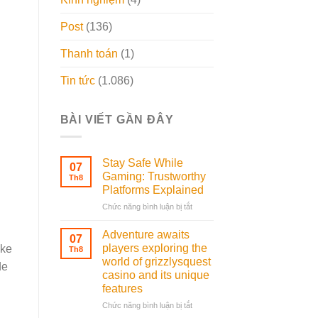
Post
(136)
Thanh toán
(1)
Tin tức
(1.086)
BÀI VIẾT GẦN ĐÂY
Stay Safe While
07
Gaming: Trustworthy
Th8
Platforms Explained
ở
Chức năng bình luận bị tắt
Stay
Safe
Adventure awaits
07
While
players exploring the
lke
Th8
Gaming:
world of grizzlysquest
de
Trustworthy
casino and its unique
Platforms
features
Explained
ở
Chức năng bình luận bị tắt
Adventure