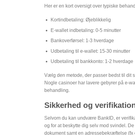
Her er en kort oversigt over typiske behand
Kortindbetaling: Øjeblikkelig
E‑wallet indbetaling: 0‑5 minutter
Bankoverførsel: 1‑3 hverdage
Udbetaling til e‑wallet: 15‑30 minutter
Udbetaling til bankkonto: 1‑2 hverdage
Vælg den metode, der passer bedst til dit 
Nogle casinoer har lavere gebyrer på e‑wal
behandling.
Sikkerhed og verifikati
Selvom du kan undvære BankID, er verifikat
og for at beskytte dig selv mod svindel. De
dokument samt en adressebekræftelse (fx 