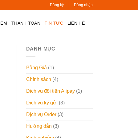
Đăng ký
Đăng nhập
IỆM
THANH TOÁN
TIN TỨC
LIÊN HỆ
DANH MỤC
Bảng Giá
(1)
Chính sách
(4)
Dịch vụ đổi tiền Alipay
(1)
Dịch vụ ký gửi
(3)
Dịch vụ Order
(3)
Hướng dẫn
(3)
Kinh nghiệm
(4)