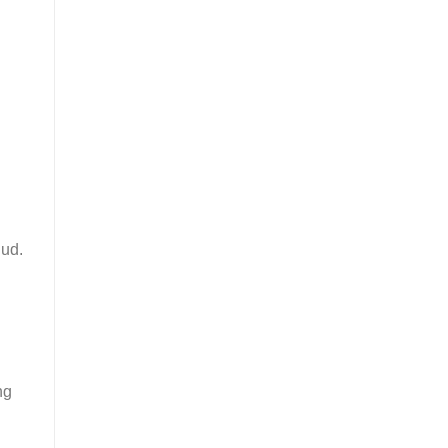
 ud.
ng