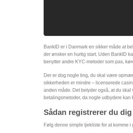
BankID er i Danmark en sikker måde at bekr
der ønsker en hurtig start. Uden BankID kan
benytter andre KYC‑metoder som pas, kørek
Der er dog nogle ting, du skal være opmær
sikkerheden er mindre – licenserede casinoer 
anden måde. Det betyder også, at du ska
betalingsmetoder, da nogle udbydere kan k
Sådan registrerer du di
Følg denne simple tjekliste for at komme i