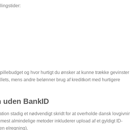
lingstider:
spillebudget og hvor hurtigt du ønsker at kunne trække gevinster
lets, mens andre belønner brug af kreditkort med hurtigere
on uden BankID
ion stadig et nødvendigt skridt for at overholde dansk lovgivni
 mest almindelige metoder inkluderer upload af et gyldigt ID-
en elregning).