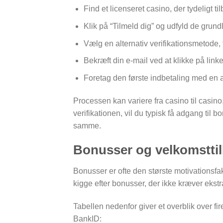
Find et licenseret casino, der tydeligt t
Klik på “Tilmeld dig” og udfyld de grun
Vælg en alternativ verifikationsmetode, f
Bekræft din e‑mail ved at klikke på link
Foretag den første indbetaling med en 
Processen kan variere fra casino til casino,
verifikationen, vil du typisk få adgang til 
samme.
Bonusser og velkomstti
Bonusser er ofte den største motivationsfak
kigge efter bonusser, der ikke kræver ekstr
Tabellen nedenfor giver et overblik over fi
BankID: