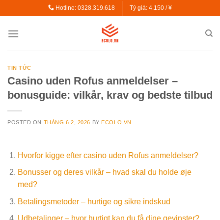
Skip
Hotline: 0328.319.618
Tỷ giá:
4.150 / ¥
to
content
TIN TỨC
Casino uden Rofus anmeldelser –
bonusguide: vilkår, krav og bedste tilbud
POSTED ON
THÁNG 6 2, 2026
BY
ECOLO.VN
Hvorfor kigge efter casino uden Rofus anmeldelser?
Bonusser og deres vilkår – hvad skal du holde øje
med?
Betalingsmetoder – hurtige og sikre indskud
Udbetalinger – hvor hurtigt kan du få dine gevinster?