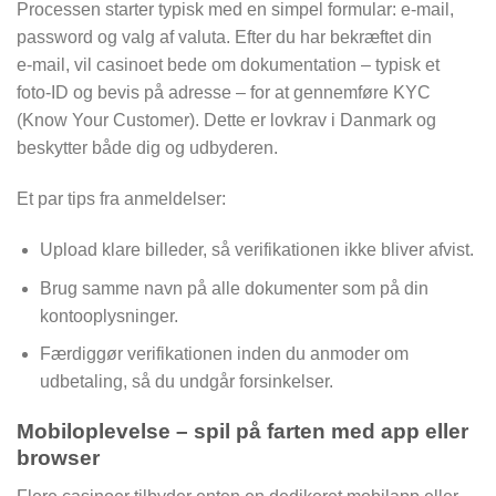
Processen starter typisk med en simpel formular: e‑mail,
password og valg af valuta. Efter du har bekræftet din
e‑mail, vil casinoet bede om dokumentation – typisk et
foto‑ID og bevis på adresse – for at gennemføre KYC
(Know Your Customer). Dette er lovkrav i Danmark og
beskytter både dig og udbyderen.
Et par tips fra anmeldelser:
Upload klare billeder, så verifikationen ikke bliver afvist.
Brug samme navn på alle dokumenter som på din
kontooplysninger.
Færdiggør verifikationen inden du anmoder om
udbetaling, så du undgår forsinkelser.
Mobiloplevelse – spil på farten med app eller
browser