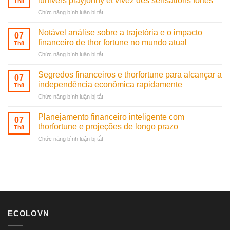
lunivers playjonny et vivez des sensations fortes
Th8
και
ở
Chức năng bình luận bị tắt
η
Singulière
πλατφόρμα
opportunité
https://spin-
Notável análise sobre a trajetória e o impacto
07
de
lander.com.gr
financeiro de thor fortune no mundo atual
Th8
jeu
για
ở
Chức năng bình luận bị tắt
en
επιχειρήσεις
Notável
ligne,
análise
explorez
Segredos financeiros e thorfortune para alcançar a
07
sobre
lunivers
independência econômica rapidamente
Th8
a
playjonny
ở
Chức năng bình luận bị tắt
trajetória
et
Segredos
e
vivez
financeiros
o
Planejamento financeiro inteligente com
des
07
e
impacto
thorfortune e projeções de longo prazo
sensations
Th8
thorfortune
financeiro
fortes
ở
Chức năng bình luận bị tắt
para
de
Planejamento
alcançar
thor
financeiro
a
fortune
inteligente
independência
no
com
econômica
mundo
thorfortune
rapidamente
atual
e
projeções
de
ECOLOVN
longo
prazo