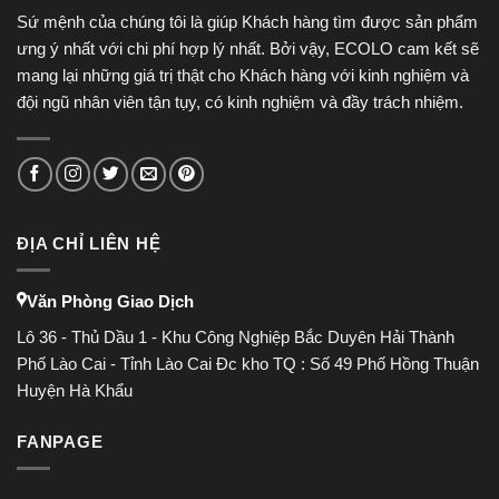
Sứ mệnh của chúng tôi là giúp Khách hàng tìm được sản phẩm
ưng ý nhất với chi phí hợp lý nhất. Bởi vậy, ECOLO cam kết sẽ
mang lại những giá trị thật cho Khách hàng với kinh nghiệm và
đội ngũ nhân viên tận tụy, có kinh nghiệm và đầy trách nhiệm.
ĐỊA CHỈ LIÊN HỆ
Văn Phòng Giao Dịch
Lô 36 - Thủ Dầu 1 - Khu Công Nghiệp Bắc Duyên Hải Thành
Phố Lào Cai - Tỉnh Lào Cai Đc kho TQ : Số 49 Phố Hồng Thuận
Huyện Hà Khẩu
FANPAGE