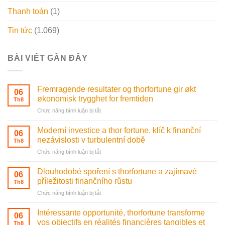
Thanh toán
(1)
Tin tức
(1.069)
BÀI VIẾT GẦN ĐÂY
Fremragende resultater og thorfortune gir økt
06
økonomisk trygghet for fremtiden
Th8
ở
Chức năng bình luận bị tắt
Fremragende
resultater
Moderní investice a thor fortune, klíč k finanční
06
og
nezávislosti v turbulentní době
Th8
thorfortune
ở
Chức năng bình luận bị tắt
gir
Moderní
økt
investice
økonomisk
Dlouhodobé spoření s thorfortune a zajímavé
06
a
trygghet
příležitosti finančního růstu
Th8
thor
for
ở
Chức năng bình luận bị tắt
fortune,
fremtiden
Dlouhodobé
klíč
spoření
k
Intéressante opportunité, thorfortune transforme
06
s
finanční
vos objectifs en réalités financières tangibles et
Th8