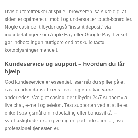
Hvis du foretrækker at spille i browseren, så sikre dig, at
siden er optimeret til mobil og understøtter touch‑kontroller.
Nogle casinoer tilbyder også “instant deposit” via
mobilbetalinger som Apple Pay eller Google Pay, hvilket
gør indbetalingen hurtigere end at skulle taste
kortoplysninger manuelt.
Kundeservice og support – hvordan du får
hjælp
God kundeservice er essentiel, især når du spiller på et
casino uden dansk licens, hvor reglerne kan være
anderledes. Vælg et casino, der tilbyder 24/7 support via
live chat, e‑mail og telefon. Test supporten ved at stille et
enkelt spørgsmål om indbetaling eller bonusvilkår –
svarhastigheden kan give dig en god indikation af, hvor
professionel tjenesten er.