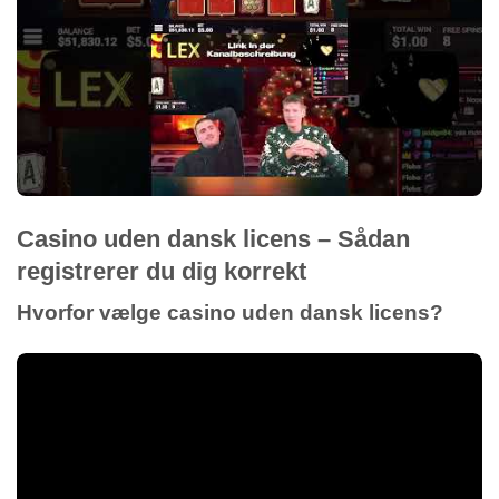
Casino uden dansk licens – Sådan
registrerer du dig korrekt
Hvorfor vælge casino uden dansk licens?