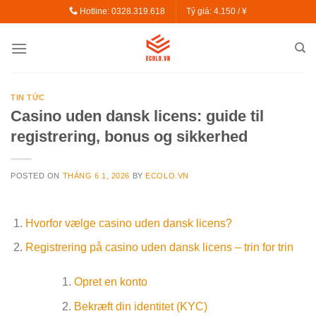
Skip
Hotline: 0328.319.618
Tỷ giá:
4.150 / ¥
to
content
TIN TỨC
Casino uden dansk licens: guide til
registrering, bonus og sikkerhed
POSTED ON
THÁNG 6 1, 2026
BY
ECOLO.VN
Hvorfor vælge casino uden dansk licens?
Registrering på casino uden dansk licens – trin for trin
Opret en konto
Bekræft din identitet (KYC)