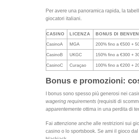
Per avere una panoramica rapida, la tabella
giocatori italiani.
CASINO
LICENZA
BONUS DI BENVE
CasinoA
MGA
200% fino a €500 + 50
CasinoB
UKGC
150% fino a €300 + 30
CasinoC
Curaçao
100% fino a €200 + 20
Bonus e promozioni: co
I bonus sono spesso più generosi nei casi
wagering requirements
(requisiti di scomm
apparentemente ottima in una perdita di t
Fai attenzione anche alle restrizioni sui gio
casino o lo sportsbook. Se ami il gioco dal 
blackjack.