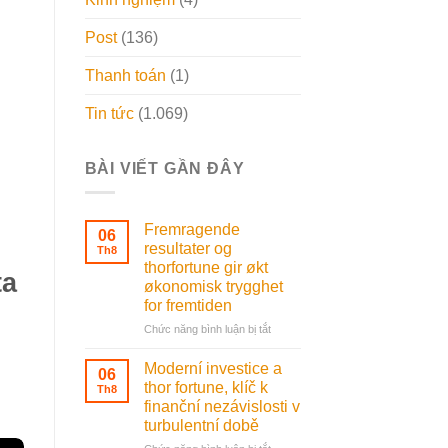
Post
(136)
Thanh toán
(1)
Tin tức
(1.069)
BÀI VIẾT GẦN ĐÂY
Fremragende
06
resultater og
Th8
thorfortune gir økt
ta
økonomisk trygghet
for fremtiden
ở
Chức năng bình luận bị tắt
Fremragende
resultater
Moderní investice a
06
og
thor fortune, klíč k
Th8
thorfortune
finanční nezávislosti v
gir
turbulentní době
økt
økonomisk