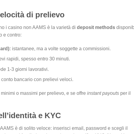
locità di prelievo
ono i casino non AAMS è la varietà di
deposit methods
disponibi
o e contro:
ard):
istantanee, ma a volte soggette a commissioni.
evi rapidi, spesso entro 30 minuti.
de 1‑3 giorni lavorativi.
conto bancario con prelievi veloci.
 minimi o massimi per prelievo, e se offre
instant payouts
per il
ell’identità e KYC
 AAMS è di solito veloce: inserisci email, password e scegli il