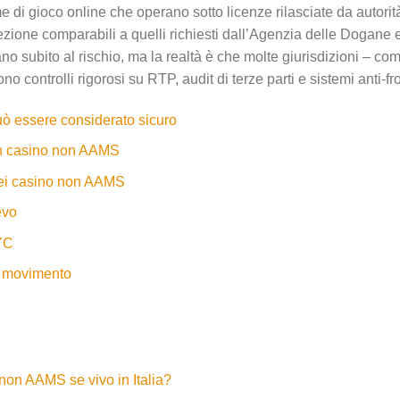
 di gioco online che operano sotto licenze rilasciate da autorit
tezione comparabili a quelli richiesti dall’Agenzia delle Dogane 
no subito al rischio, ma la realtà è che molte giurisdizioni – co
controlli rigorosi su RTP, audit di terze parti e sistemi anti‑fro
ò essere considerato sicuro
un casino non AAMS
nei casino non AAMS
evo
KYC
n movimento
non AAMS se vivo in Italia?