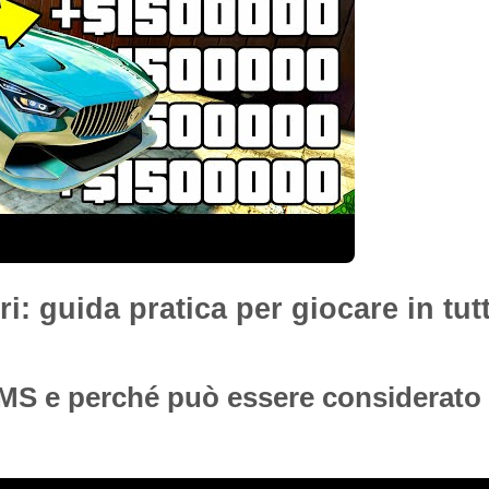
: guida pratica per giocare in tut
MS e perché può essere considerato