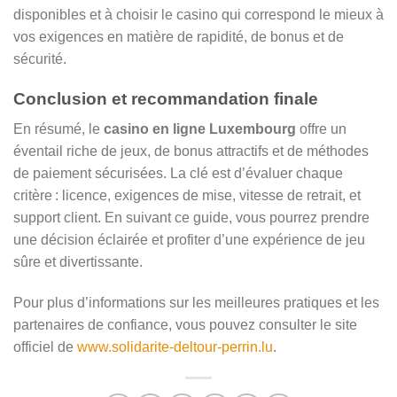
disponibles et à choisir le casino qui correspond le mieux à
vos exigences en matière de rapidité, de bonus et de
sécurité.
Conclusion et recommandation finale
En résumé, le
casino en ligne Luxembourg
offre un
éventail riche de jeux, de bonus attractifs et de méthodes
de paiement sécurisées. La clé est d’évaluer chaque
critère : licence, exigences de mise, vitesse de retrait, et
support client. En suivant ce guide, vous pourrez prendre
une décision éclairée et profiter d’une expérience de jeu
sûre et divertissante.
Pour plus d’informations sur les meilleures pratiques et les
partenaires de confiance, vous pouvez consulter le site
officiel de
www.solidarite-deltour-perrin.lu
.