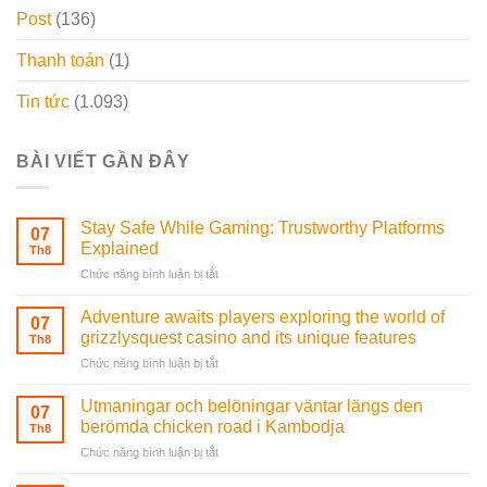
Post
(136)
Thanh toán
(1)
Tin tức
(1.093)
BÀI VIẾT GẦN ĐÂY
Stay Safe While Gaming: Trustworthy Platforms
07
Explained
Th8
ở
Chức năng bình luận bị tắt
Stay
Safe
Adventure awaits players exploring the world of
07
While
grizzlysquest casino and its unique features
Th8
Gaming:
ở
Chức năng bình luận bị tắt
Trustworthy
Adventure
Platforms
awaits
Explained
Utmaningar och belöningar väntar längs den
07
players
berömda chicken road i Kambodja
Th8
exploring
ở
Chức năng bình luận bị tắt
the
Utmaningar
world