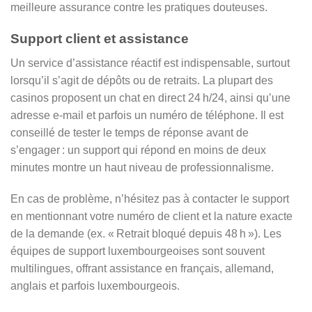
meilleure assurance contre les pratiques douteuses.
Support client et assistance
Un service d’assistance réactif est indispensable, surtout
lorsqu’il s’agit de dépôts ou de retraits. La plupart des
casinos proposent un chat en direct 24 h/24, ainsi qu’une
adresse e‑mail et parfois un numéro de téléphone. Il est
conseillé de tester le temps de réponse avant de
s’engager : un support qui répond en moins de deux
minutes montre un haut niveau de professionnalisme.
En cas de problème, n’hésitez pas à contacter le support
en mentionnant votre numéro de client et la nature exacte
de la demande (ex. « Retrait bloqué depuis 48 h »). Les
équipes de support luxembourgeoises sont souvent
multilingues, offrant assistance en français, allemand,
anglais et parfois luxembourgeois.