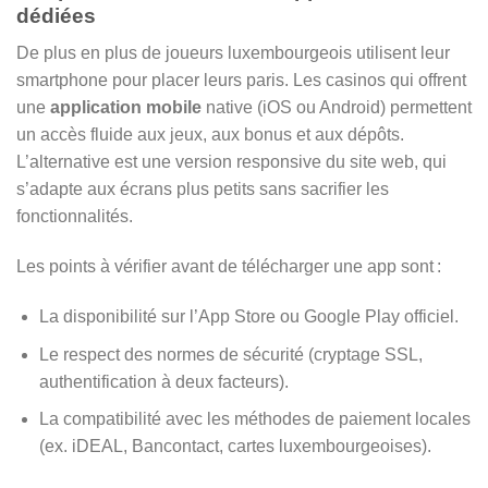
dédiées
De plus en plus de joueurs luxembourgeois utilisent leur
smartphone pour placer leurs paris. Les casinos qui offrent
une
application mobile
native (iOS ou Android) permettent
un accès fluide aux jeux, aux bonus et aux dépôts.
L’alternative est une version responsive du site web, qui
s’adapte aux écrans plus petits sans sacrifier les
fonctionnalités.
Les points à vérifier avant de télécharger une app sont :
La disponibilité sur l’App Store ou Google Play officiel.
Le respect des normes de sécurité (cryptage SSL,
authentification à deux facteurs).
La compatibilité avec les méthodes de paiement locales
(ex. iDEAL, Bancontact, cartes luxembourgeoises).