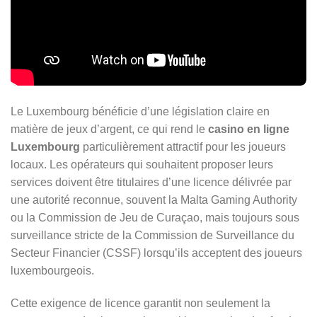
Le Luxembourg bénéficie d’une législation claire en
matière de jeux d’argent, ce qui rend le
casino en ligne
Luxembourg
particulièrement attractif pour les joueurs
locaux. Les opérateurs qui souhaitent proposer leurs
services doivent être titulaires d’une licence délivrée par
une autorité reconnue, souvent la Malta Gaming Authority
ou la Commission de Jeu de Curaçao, mais toujours sous
surveillance stricte de la Commission de Surveillance du
Secteur Financier (CSSF) lorsqu’ils acceptent des joueurs
luxembourgeois.
Cette exigence de licence garantit non seulement la