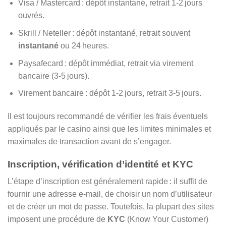
Visa / Mastercard : dépôt instantané, retrait 1‑2 jours
ouvrés.
Skrill / Neteller : dépôt instantané, retrait souvent
instantané
ou 24 heures.
Paysafecard : dépôt immédiat, retrait via virement
bancaire (3‑5 jours).
Virement bancaire : dépôt 1‑2 jours, retrait 3‑5 jours.
Il est toujours recommandé de vérifier les frais éventuels
appliqués par le casino ainsi que les limites minimales et
maximales de transaction avant de s’engager.
Inscription, vérification d’identité et KYC
L’étape d’inscription est généralement rapide : il suffit de
fournir une adresse e‑mail, de choisir un nom d’utilisateur
et de créer un mot de passe. Toutefois, la plupart des sites
imposent une procédure de
KYC
(Know Your Customer)