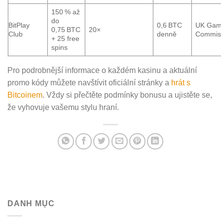
150 % až
do
BitPlay
0,6 BTC
UK Gam
0,75 BTC
20×
Club
denně
Commis
+ 25 free
spins
Pro podrobnější informace o každém kasinu a aktuální
promo kódy můžete navštívit oficiální stránky a
hrát s
Bitcoinem
. Vždy si přečtěte podmínky bonusu a ujistěte se,
že vyhovuje vašemu stylu hraní.
DANH MỤC