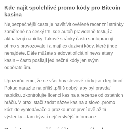
Kde najít spolehlivé promo kódy pro Bitcoin
kasina
Nejbezpečnější cesta je navštívit ověřené recenzní stránky
zaměřené na český trh, kde autoři pravidelně testují a
aktualizují nabídky. Takové stránky často spolupracují
přímo s provozovateli a mají exkluzivní kódy, které jinde
nenajdete. Dále můžete sledovat oficiální newslettery
kasin – často posílají jedinečné kódy jen svým
odběratelům.
Upozorňujeme, že ne všechny slevové kódy jsou legitimní.
Pokud narazíte na příliš „příliš dobrý, aby byl pravda“
nabídku, zkontrolujte licenci kasina a recenze od ostatních
hráčů. V praxi stačí zadat název kasina a slovo „promo
kód“ do vyhledávače a prozkoumat první dvě až tři
výsledky – tam bývají nejčerstvější informace.