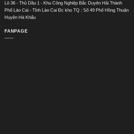
Lô 36 - Thủ Dầu 1 - Khu Công Nghiệp Bắc Duyên Hải Thành
Phố Lào Cai - Tỉnh Lào Cai Đc kho TQ : Số 49 Phố Hồng Thuận
Huyện Hà Khẩu
FANPAGE