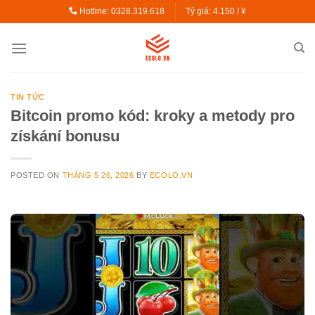
Skip
Hotline: 0328.319.618
Tỷ giá:
4.150 / ¥
to
content
TIN TỨC
Bitcoin promo kód: kroky a metody pro
získání bonusu
POSTED ON
THÁNG 5 26, 2026
BY
ECOLO.VN