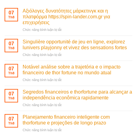
Αξιόλογες δυνατότητες μάρκετινγκ και η
07
πλατφόρμα https://spin-lander.com.gr για
Th8
επιχειρήσεις
ở
Chức năng bình luận bị tắt
Αξιόλογες
δυνατότητες
Singulière opportunité de jeu en ligne, explorez
07
μάρκετινγκ
lunivers playjonny et vivez des sensations fortes
Th8
και
ở
Chức năng bình luận bị tắt
η
Singulière
πλατφόρμα
opportunité
https://spin-
Notável análise sobre a trajetória e o impacto
07
de
lander.com.gr
financeiro de thor fortune no mundo atual
Th8
jeu
για
ở
Chức năng bình luận bị tắt
en
επιχειρήσεις
Notável
ligne,
análise
explorez
Segredos financeiros e thorfortune para alcançar a
07
sobre
lunivers
independência econômica rapidamente
Th8
a
playjonny
ở
Chức năng bình luận bị tắt
trajetória
et
Segredos
e
vivez
financeiros
o
Planejamento financeiro inteligente com
des
07
e
impacto
thorfortune e projeções de longo prazo
sensations
Th8
thorfortune
financeiro
fortes
ở
Chức năng bình luận bị tắt
para
de
Planejamento
alcançar
thor