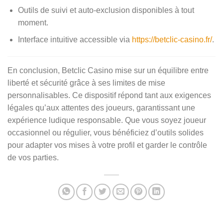
Outils de suivi et auto-exclusion disponibles à tout
moment.
Interface intuitive accessible via
https://betclic-casino.fr/
.
En conclusion, Betclic Casino mise sur un équilibre entre
liberté et sécurité grâce à ses limites de mise
personnalisables. Ce dispositif répond tant aux exigences
légales qu’aux attentes des joueurs, garantissant une
expérience ludique responsable. Que vous soyez joueur
occasionnel ou régulier, vous bénéficiez d’outils solides
pour adapter vos mises à votre profil et garder le contrôle
de vos parties.