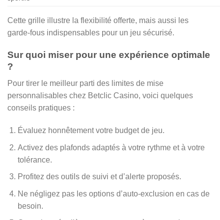
Cette grille illustre la flexibilité offerte, mais aussi les
garde-fous indispensables pour un jeu sécurisé.
Sur quoi miser pour une expérience optimale
?
Pour tirer le meilleur parti des limites de mise
personnalisables chez Betclic Casino, voici quelques
conseils pratiques :
Évaluez honnêtement votre budget de jeu.
Activez des plafonds adaptés à votre rythme et à votre
tolérance.
Profitez des outils de suivi et d’alerte proposés.
Ne négligez pas les options d’auto-exclusion en cas de
besoin.