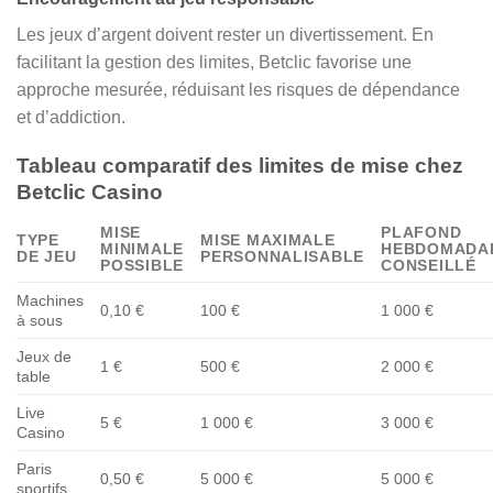
Les jeux d’argent doivent rester un divertissement. En
facilitant la gestion des limites, Betclic favorise une
approche mesurée, réduisant les risques de dépendance
et d’addiction.
Tableau comparatif des limites de mise chez
Betclic Casino
MISE
PLAFOND
TYPE
MISE MAXIMALE
MINIMALE
HEBDOMADA
DE JEU
PERSONNALISABLE
POSSIBLE
CONSEILLÉ
Machines
0,10 €
100 €
1 000 €
à sous
Jeux de
1 €
500 €
2 000 €
table
Live
5 €
1 000 €
3 000 €
Casino
Paris
0,50 €
5 000 €
5 000 €
sportifs