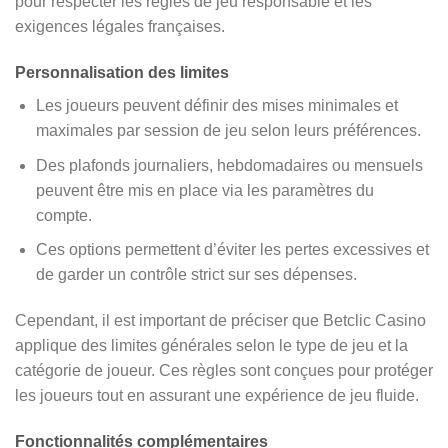
pour respecter les règles de jeu responsable et les
exigences légales françaises.
Personnalisation des limites
Les joueurs peuvent définir des mises minimales et
maximales par session de jeu selon leurs préférences.
Des plafonds journaliers, hebdomadaires ou mensuels
peuvent être mis en place via les paramètres du
compte.
Ces options permettent d’éviter les pertes excessives et
de garder un contrôle strict sur ses dépenses.
Cependant, il est important de préciser que Betclic Casino
applique des limites générales selon le type de jeu et la
catégorie de joueur. Ces règles sont conçues pour protéger
les joueurs tout en assurant une expérience de jeu fluide.
Fonctionnalités complémentaires