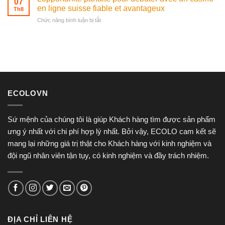
07
iniciantes
berömda
en ligne suisse fiable et avantageux
unique
Th8
no
chicken
features
ở
Chức năng bình luận bị tắt
Jogo
road
Lopportunité
Fortune
i
parfaite
Rabbit
Kambodja
pour
débuter
avec
un
casino
en
ECOLOVN
ligne
suisse
fiable
Sứ mệnh của chúng tôi là giúp Khách hàng tìm được sản phẩm
et
ưng ý nhất với chi phí hợp lý nhất. Bởi vậy, ECOLO cam kết sẽ
avantageux
mang lại những giá trị thật cho Khách hàng với kinh nghiệm và
đội ngũ nhân viên tận tụy, có kinh nghiệm và đầy trách nhiệm.
ĐỊA CHỈ LIÊN HỆ