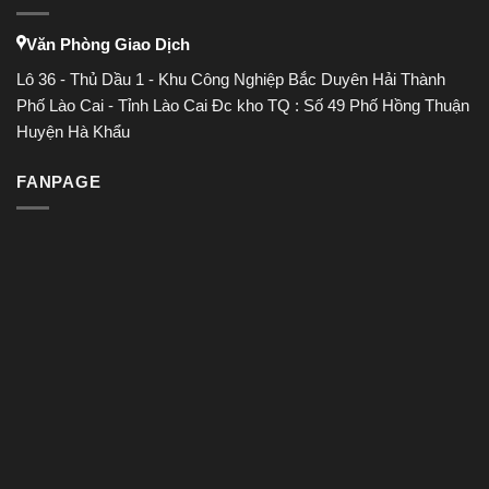
Văn Phòng Giao Dịch
Lô 36 - Thủ Dầu 1 - Khu Công Nghiệp Bắc Duyên Hải Thành
Phố Lào Cai - Tỉnh Lào Cai Đc kho TQ : Số 49 Phố Hồng Thuận
Huyện Hà Khẩu
FANPAGE