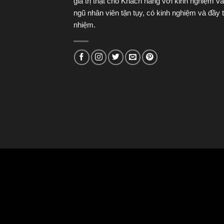
giá trị thật cho Khách hàng với kinh nghiệm và
ngũ nhân viên tận tụy, có kinh nghiệm và đầy 
nhiệm.